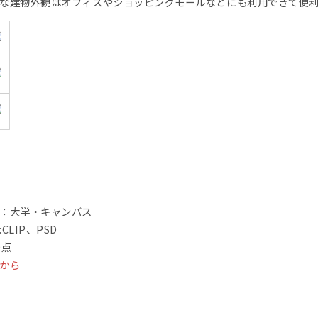
な建物外観はオフィスやショッピングモールなどにも利用できて便
：大学・キャンバス
CLIP、PSD
0点
から