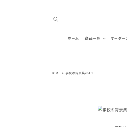
コンテ
ンツに
進む
ホーム
商品一覧
オーダー
HOME
>
学校の背景集vol.3