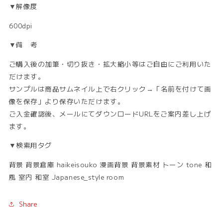
▼解像度
600dpi
▼備 考
ご購入後の加筆・切り抜き・拡大縮小等はご自由にご利用いた
だけます。
サンプルは商品サムネイル上で右クリック→「名前を付けて画
像を保存」より保存いただけます。
ご入金確認後、メールにてダウンロードURLをご案内差し上げ
ます。
▼検索用タグ
背景 背景倉庫 haikeisouko 漫画背景 背景素材 トーン tone 和
風 室内 和室 Japanese_style room
Share