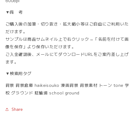
600dpi
▼備 考
ご購入後の加筆・切り抜き・拡大縮小等はご自由にご利用いた
だけます。
サンプルは商品サムネイル上で右クリック→「名前を付けて画
像を保存」より保存いただけます。
ご入金確認後、メールにてダウンロードURLをご案内差し上げ
ます。
▼検索用タグ
背景 背景倉庫 haikeisouko 漫画背景 背景素材 トーン tone 学
校 グラウンド 駐輪場 school ground
Share