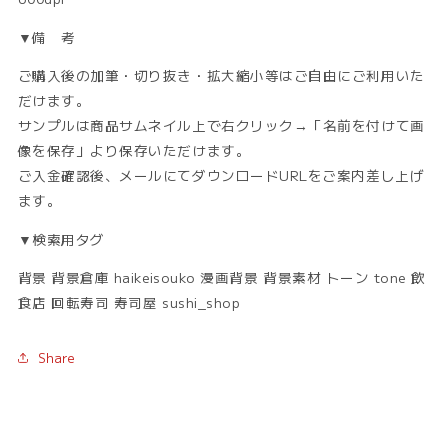
▼備 考
ご購入後の加筆・切り抜き・拡大縮小等はご自由にご利用いた
だけます。
サンプルは商品サムネイル上で右クリック→「名前を付けて画
像を保存」より保存いただけます。
ご入金確認後、メールにてダウンロードURLをご案内差し上げ
ます。
▼検索用タグ
背景 背景倉庫 haikeisouko 漫画背景 背景素材 トーン tone 飲
食店 回転寿司 寿司屋 sushi_shop
Share