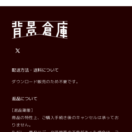
X
(Twitter)
配送方法・送料について
ダウンロード販売のため不要です。
返品について
[返品期限]
商品の特性上、ご購入手続き後のキャンセルは承ってお
りません。
ただし、商品にデータ破損等の不良があった場合は、ご