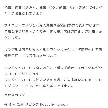
線画、線画（透過）、線画+ベタ、線画+ベタ（透過）の4レイ
ヤーが収録されています。
アナログにてペン入れ後の原稿を600dpiで取り込んでいます。
ご購入後の加筆・切り抜き・拡大縮小等はご自由にご利用いた
だけます。
サンプルは商品サムネイル上で右クリック→「名前を付けて画
像を保存」より保存いただけます。
クレジットカード決済の場合、ご購入手続き完了後すぐにダウ
ンロードいただけます。
クレジットカード以外の決済の場合、ご入金確認後にメールに
てダウンロードURLをご案内差し上げます。
▼検索用タグ
住宅 家 部屋 リビング house livingroom