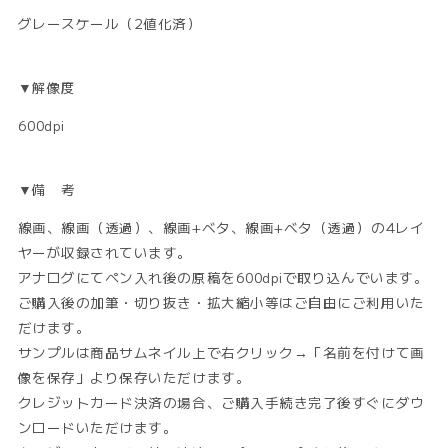
グレースケール（2値化済）
▼解像度
600dpi
▼備 考
線画、線画（透過）、線画+ベタ、線画+ベタ（透過）の4レイ
ヤーが収録されています。
アナログにてペン入れ後の原稿を600dpiで取り込んでいます。
ご購入後の加筆・切り抜き・拡大縮小等はご自由にご利用いた
だけます。
サンプルは商品サムネイル上で右クリック→「名前を付けて画
像を保存」より保存いただけます。
クレジットカード決済の場合、ご購入手続き完了後すぐにダウ
ンロードいただけます。