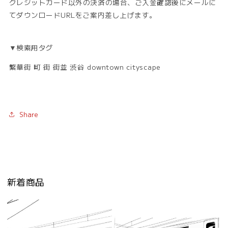
クレジットカード以外の決済の場合、ご入金確認後にメールに
てダウンロードURLをご案内差し上げます。
▼検索用タグ
繁華街 町 街 街並 渋谷 downtown cityscape
Share
新着商品