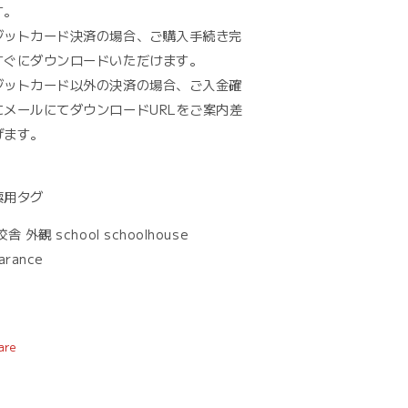
す。
ジットカード決済の場合、ご購入手続き完
すぐにダウンロードいただけます。
ジットカード以外の決済の場合、ご入金確
にメールにてダウンロードURLをご案内差
げます。
索用タグ
舎 外観 school schoolhouse
arance
are