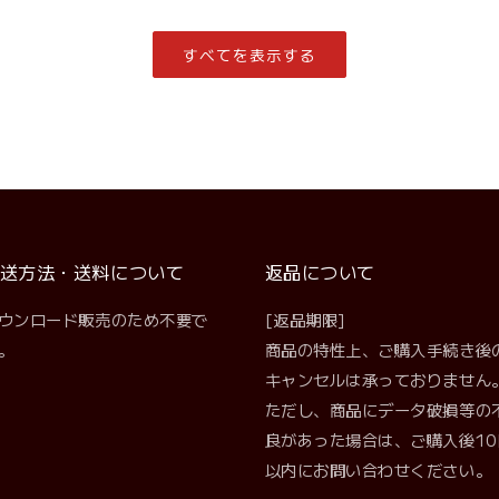
価
価
格
格
すべてを表示する
送方法・送料について
返品について
ウンロード販売のため不要で
[返品期限]
。
商品の特性上、ご購入手続き後
キャンセルは承っておりません
ただし、商品にデータ破損等の
良があった場合は、ご購入後10
以内にお問い合わせください。