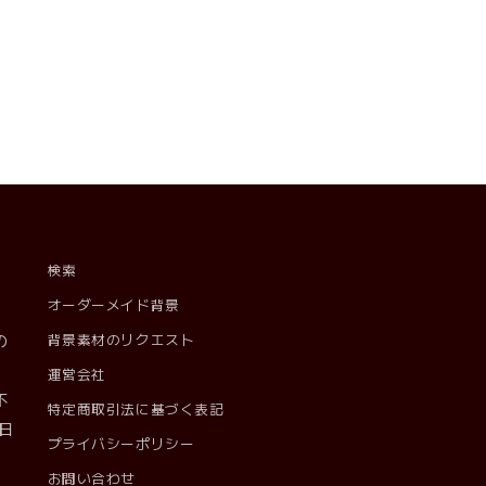
価
格
検索
オーダーメイド背景
の
背景素材のリクエスト
。
運営会社
不
特定商取引法に基づく表記
日
プライバシーポリシー
お問い合わせ