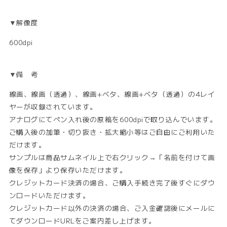
▼解像度
600dpi
▼備 考
線画、線画（透過）、線画+ベタ、線画+ベタ（透過）の4レイ
ヤーが収録されています。
アナログにてペン入れ後の原稿を600dpiで取り込んでいます。
ご購入後の加筆・切り抜き・拡大縮小等はご自由にご利用いた
だけます。
サンプルは商品サムネイル上で右クリック→「名前を付けて画
像を保存」より保存いただけます。
クレジットカード決済の場合、ご購入手続き完了後すぐにダウ
ンロードいただけます。
クレジットカード以外の決済の場合、ご入金確認後にメールに
てダウンロードURLをご案内差し上げます。