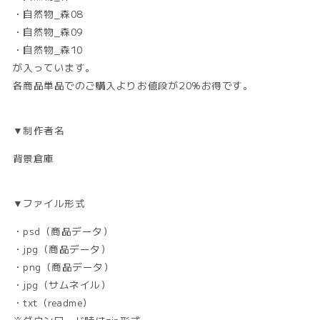
・自然物_森08
・自然物_森09
・自然物_森10
が入っています。
各商品単品でのご購入よりお値段が20%お得です。
▼制作者名
背景倉庫
▼ファイル形式
・psd（商品データ）
・jpg（商品データ）
・png（商品データ）
・jpg（サムネイル）
・txt（readme）
※ダウンロード時はzip形式