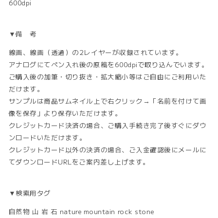
600dpi
▼備 考
線画、線画（透過）の2レイヤーが収録されています。
アナログにてペン入れ後の原稿を600dpiで取り込んでいます。
ご購入後の加筆・切り抜き・拡大縮小等はご自由にご利用いた
だけます。
サンプルは商品サムネイル上で右クリック→「名前を付けて画
像を保存」より保存いただけます。
クレジットカード決済の場合、ご購入手続き完了後すぐにダウ
ンロードいただけます。
クレジットカード以外の決済の場合、ご入金確認後にメールに
てダウンロードURLをご案内差し上げます。
▼検索用タグ
自然物 山 岩 石 nature mountain rock stone