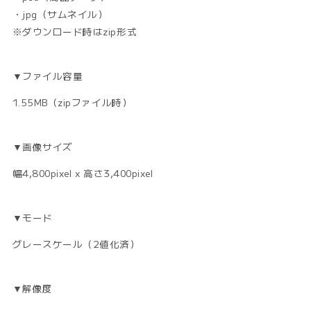
・jpg（サムネイル）
※ダウンロード時はzip形式
▼ファイル容量
1.55MB（zipファイル時）
▼画像サイズ
幅4,800pixel x 高さ3,400pixel
▼モード
グレースケール（2値化済）
▼解像度