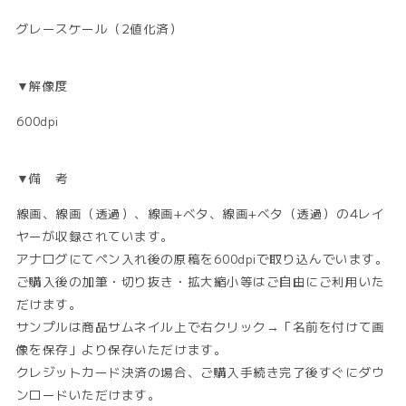
グレースケール（2値化済）
▼解像度
600dpi
▼備 考
線画、線画（透過）、線画+ベタ、線画+ベタ（透過）の4レイ
ヤーが収録されています。
アナログにてペン入れ後の原稿を600dpiで取り込んでいます。
ご購入後の加筆・切り抜き・拡大縮小等はご自由にご利用いた
だけます。
サンプルは商品サムネイル上で右クリック→「名前を付けて画
像を保存」より保存いただけます。
クレジットカード決済の場合、ご購入手続き完了後すぐにダウ
ンロードいただけます。