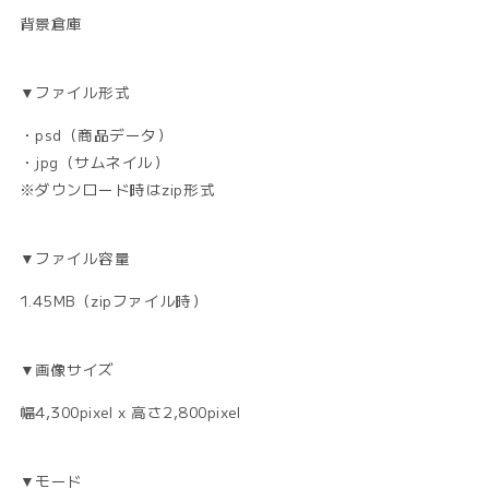
背景倉庫
▼ファイル形式
・psd（商品データ）
・jpg（サムネイル）
※ダウンロード時はzip形式
▼ファイル容量
1.45MB（zipファイル時）
▼画像サイズ
幅4,300pixel x 高さ2,800pixel
▼モード