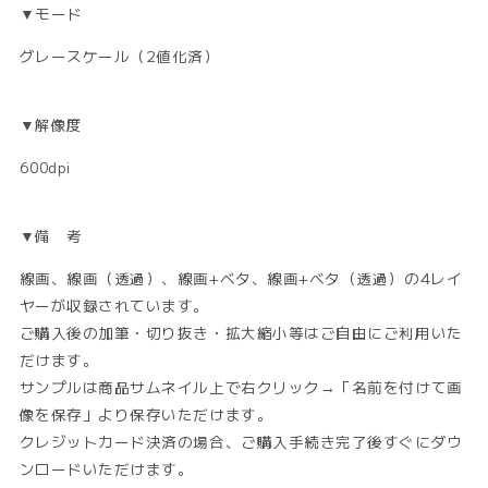
▼モード
グレースケール（2値化済）
▼解像度
600dpi
▼備 考
線画、線画（透過）、線画+ベタ、線画+ベタ（透過）の4レイ
ヤーが収録されています。
ご購入後の加筆・切り抜き・拡大縮小等はご自由にご利用いた
だけます。
サンプルは商品サムネイル上で右クリック→「名前を付けて画
像を保存」より保存いただけます。
クレジットカード決済の場合、ご購入手続き完了後すぐにダウ
ンロードいただけます。