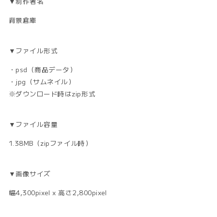
▼制作者名
背景倉庫
▼ファイル形式
・psd（商品データ）
・jpg（サムネイル）
※ダウンロード時はzip形式
▼ファイル容量
1.38MB（zipファイル時）
▼画像サイズ
幅4,300pixel x 高さ2,800pixel