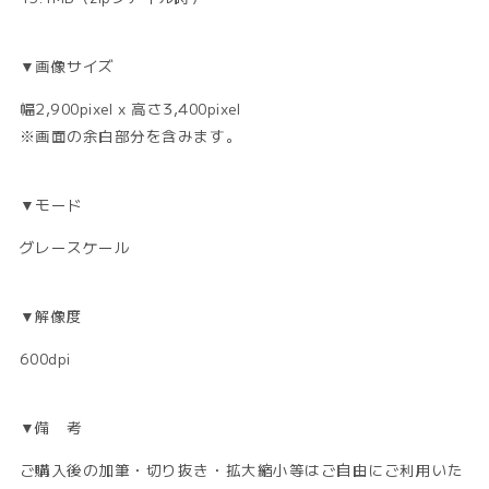
▼画像サイズ
幅2,900pixel x 高さ3,400pixel
※画面の余白部分を含みます。
▼モード
グレースケール
▼解像度
600dpi
▼備 考
ご購入後の加筆・切り抜き・拡大縮小等はご自由にご利用いた