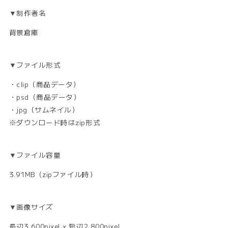
▼制作者名
背景倉庫
▼ファイル形式
・clip（商品データ）
・psd（商品データ）
・jpg（サムネイル）
※ダウンロード時はzip形式
▼ファイル容量
3.91MB（zipファイル時）
▼画像サイズ
長辺3,600pixel x 短辺2,800pixel