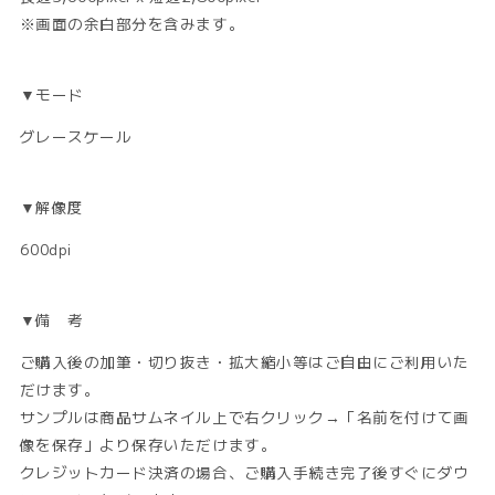
※画面の余白部分を含みます。
▼モード
グレースケール
▼解像度
600dpi
▼備 考
ご購入後の加筆・切り抜き・拡大縮小等はご自由にご利用いた
だけます。
サンプルは商品サムネイル上で右クリック→「名前を付けて画
像を保存」より保存いただけます。
クレジットカード決済の場合、ご購入手続き完了後すぐにダウ