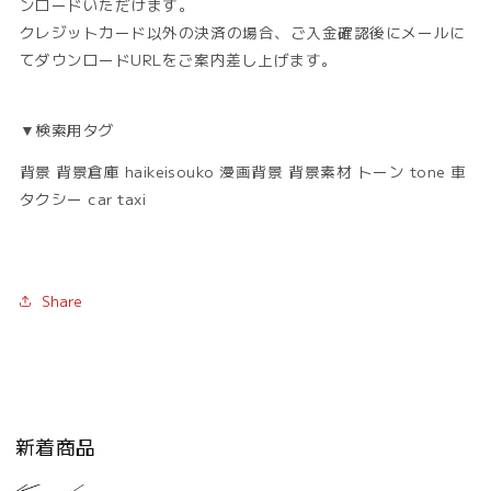
ンロードいただけます。
クレジットカード以外の決済の場合、ご入金確認後にメールに
てダウンロードURLをご案内差し上げます。
▼検索用タグ
背景 背景倉庫 haikeisouko 漫画背景 背景素材 トーン tone 車
タクシー car taxi
Share
新着商品