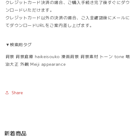
クレジットカード決済の場合、ご購入手続き完了後すぐにダウ
ンロードいただけます。
クレジットカード以外の決済の場合、ご入金確認後にメールに
てダウンロードURLをご案内差し上げます。
▼検索用タグ
背景 背景倉庫 haikeisouko 漫画背景 背景素材 トーン tone 明
治大正 外観 Meiji appearance
Share
新着商品