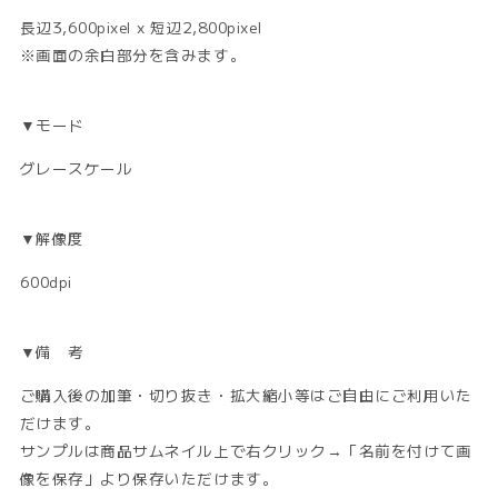
長辺3,600pixel x 短辺2,800pixel
※画面の余白部分を含みます。
▼モード
グレースケール
▼解像度
600dpi
▼備 考
ご購入後の加筆・切り抜き・拡大縮小等はご自由にご利用いた
だけます。
サンプルは商品サムネイル上で右クリック→「名前を付けて画
像を保存」より保存いただけます。