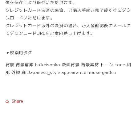
像を保存」より保存いただけます。
クレジットカード決済の場合、ご購入手続き完了後すぐにダウ
ンロードいただけます。
クレジットカード以外の決済の場合、ご入金確認後にメールに
てダウンロードURLをご案内差し上げます。
▼検索用タグ
背景 背景倉庫 haikeisouko 漫画背景 背景素材 トーン tone 和
風 外観 庭 Japanese_style appearance house garden
Share