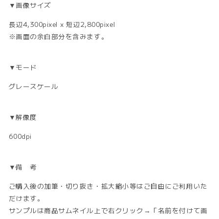
▼画像サイズ
長辺4,300pixel x 短辺2,800pixel
※画面の余白部分を含みます。
▼モード
グレースケール
▼解像度
600dpi
▼備 考
ご購入後の加筆・切り抜き・拡大縮小等はご自由にご利用いた
だけます。
サンプルは商品サムネイル上で右クリック→「名前を付けて画