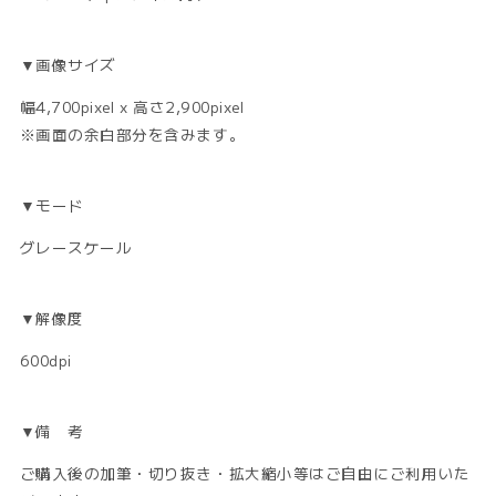
▼画像サイズ
幅4,700pixel x 高さ2,900pixel
※画面の余白部分を含みます。
▼モード
グレースケール
▼解像度
600dpi
▼備 考
ご購入後の加筆・切り抜き・拡大縮小等はご自由にご利用いた