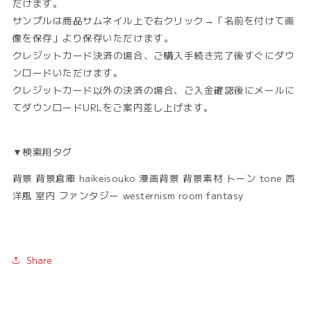
だけます。
サンプルは商品サムネイル上で右クリック→「名前を付けて画
像を保存」より保存いただけます。
クレジットカード決済の場合、ご購入手続き完了後すぐにダウ
ンロードいただけます。
クレジットカード以外の決済の場合、ご入金確認後にメールに
てダウンロードURLをご案内差し上げます。
▼検索用タグ
背景 背景倉庫 haikeisouko 漫画背景 背景素材 トーン tone 西
洋風 室内 ファンタジー westernism room fantasy
Share