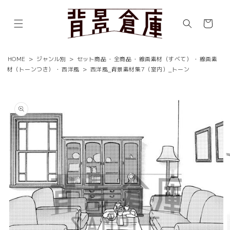
コンテ
ンツに
カ
進む
ー
ト
HOME
>
ジャンル別
>
セット商品
・
全商品
・
線画素材（すべて）
・
線画素
材（トーンつき）
・
西洋風
>
西洋風_背景素材集7（室内）_トーン
商品情
報にス
キップ