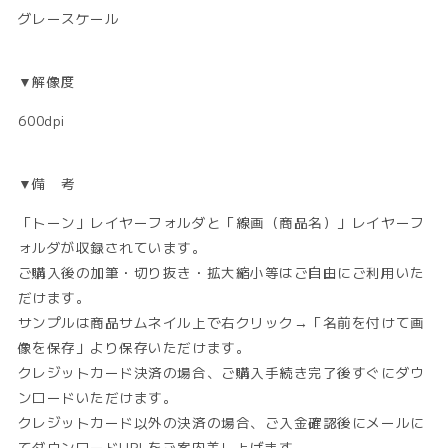
グレースケール
▼解像度
600dpi
▼備 考
「トーン」レイヤーフォルダと「線画（商品名）」レイヤーフ
ォルダが収録されています。
ご購入後の加筆・切り抜き・拡大縮小等はご自由にご利用いた
だけます。
サンプルは商品サムネイル上で右クリック→「名前を付けて画
像を保存」より保存いただけます。
クレジットカード決済の場合、ご購入手続き完了後すぐにダウ
ンロードいただけます。
クレジットカード以外の決済の場合、ご入金確認後にメールに
てダウンロードURLをご案内差し上げます。