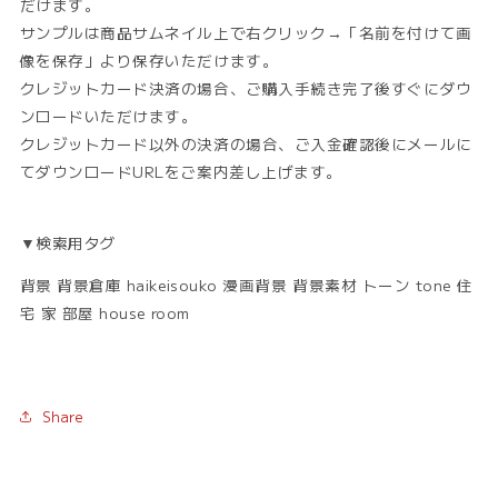
だけます。
サンプルは商品サムネイル上で右クリック→「名前を付けて画
像を保存」より保存いただけます。
クレジットカード決済の場合、ご購入手続き完了後すぐにダウ
ンロードいただけます。
クレジットカード以外の決済の場合、ご入金確認後にメールに
てダウンロードURLをご案内差し上げます。
▼検索用タグ
背景 背景倉庫 haikeisouko 漫画背景 背景素材 トーン tone 住
宅 家 部屋 house room
Share