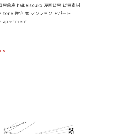
背景倉庫 haikeisouko 漫画背景 背景素材
 tone 住宅 家 マンション アパート
e apartment
are