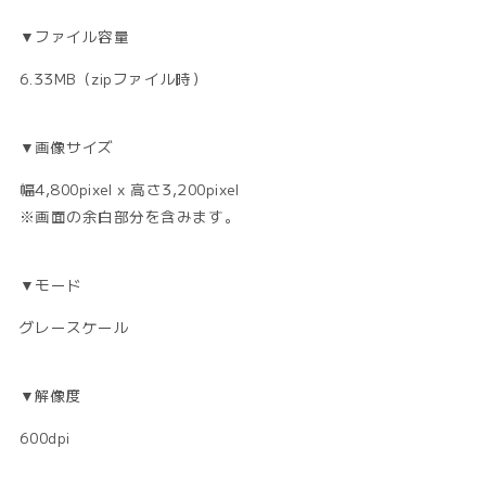
▼ファイル容量
6.33MB（zipファイル時）
▼画像サイズ
幅4,800pixel x 高さ3,200pixel
※画面の余白部分を含みます。
▼モード
グレースケール
▼解像度
600dpi