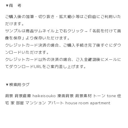
▼備 考
ご購入後の加筆・切り抜き・拡大縮小等はご自由にご利用いた
だけます。
サンプルは商品サムネイル上で右クリック→「名前を付けて画
像を保存」より保存いただけます。
クレジットカード決済の場合、ご購入手続き完了後すぐにダウ
ンロードいただけます。
クレジットカード以外の決済の場合、ご入金確認後にメールに
てダウンロードURLをご案内差し上げます。
▼検索用タグ
背景 背景倉庫 haikeisouko 漫画背景 背景素材 トーン tone 住
宅 家 部屋 マンション アパート house room apartment