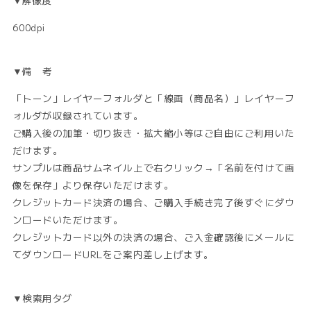
▼解像度
600dpi
▼備 考
「トーン」レイヤーフォルダと「線画（商品名）」レイヤーフ
ォルダが収録されています。
ご購入後の加筆・切り抜き・拡大縮小等はご自由にご利用いた
だけます。
サンプルは商品サムネイル上で右クリック→「名前を付けて画
像を保存」より保存いただけます。
クレジットカード決済の場合、ご購入手続き完了後すぐにダウ
ンロードいただけます。
クレジットカード以外の決済の場合、ご入金確認後にメールに
てダウンロードURLをご案内差し上げます。
▼検索用タグ