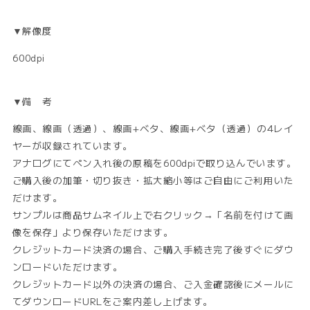
▼解像度
600dpi
▼備 考
線画、線画（透過）、線画+ベタ、線画+ベタ（透過）の4レイ
ヤーが収録されています。
アナログにてペン入れ後の原稿を600dpiで取り込んでいます。
ご購入後の加筆・切り抜き・拡大縮小等はご自由にご利用いた
だけます。
サンプルは商品サムネイル上で右クリック→「名前を付けて画
像を保存」より保存いただけます。
クレジットカード決済の場合、ご購入手続き完了後すぐにダウ
ンロードいただけます。
クレジットカード以外の決済の場合、ご入金確認後にメールに
てダウンロードURLをご案内差し上げます。