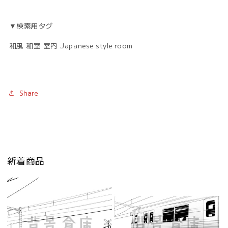
▼検索用タグ
和風 和室 室内 Japanese style room
Share
新着商品